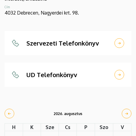
Cím
4032 Debrecen, Nagyerdei krt. 98.
Szervezeti Telefonkönyv
UD Telefonkönyv
2026. augusztus
H
K
Sze
Cs
P
Szo
V