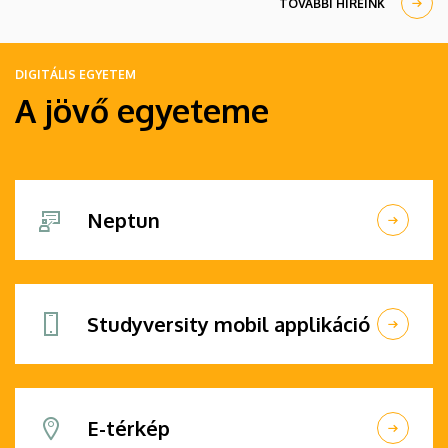
TOVÁBBI HÍREINK
DIGITÁLIS EGYETEM
A jövő egyeteme
Neptun
Studyversity mobil applikáció
E-térkép