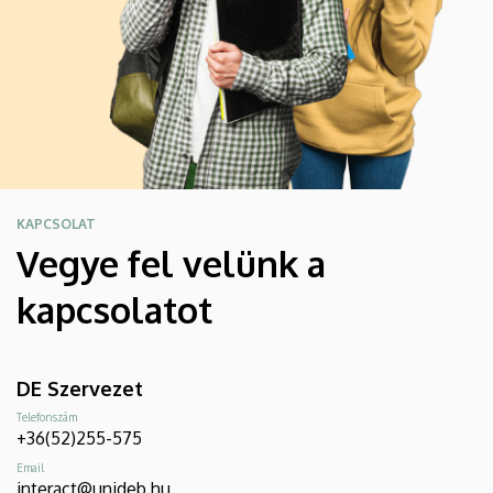
KAPCSOLAT
Vegye fel velünk a
kapcsolatot
DE Szervezet
Telefonszám
+36(52)255-575
Email
interact@unideb.hu