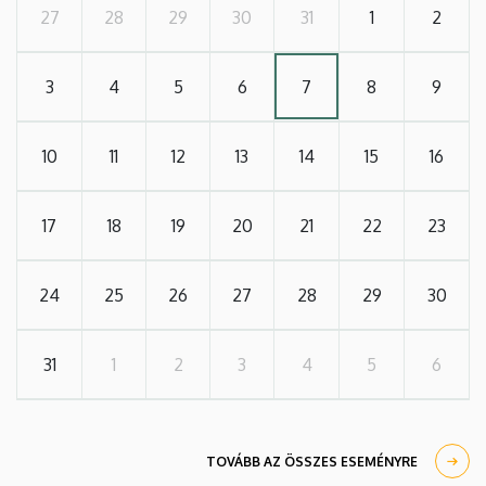
27
28
29
30
31
1
2
3
4
5
6
7
8
9
10
11
12
13
14
15
16
17
18
19
20
21
22
23
24
25
26
27
28
29
30
31
1
2
3
4
5
6
TOVÁBB AZ ÖSSZES ESEMÉNYRE